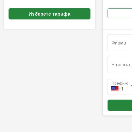
Изберете тарифа
Фирма
Е-пошта
Префикс
+1