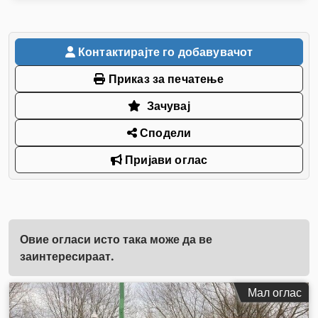
Контактирајте го добавувачот
Приказ за печатење
Зачувај
Сподели
Пријави оглас
Овие огласи исто така може да ве
заинтересираат.
Мал оглас