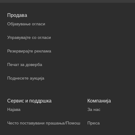
Продава
Објавување огласи
Управувајте со огласи
Резервирајте реклама
Печат за доверба
Поднесете аукција
Сервис и поддршка
Компанија
Најава
За нас
Често поставувани прашања/Помош
Преса