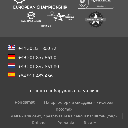
+44 20 331 800 72
+49 201 857 861 0
+49 201 857 861 80
+34 911 433 456
Тековни пребарувања на машини:
Rondamat
Патерностери и складишни лифтови
Rotomax
Машини за сено, превртувачи на сено и пасиштни уреди
Rotomat
Romania
Rotary