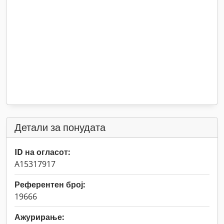
Детали за понудата
ID на огласот:
A15317917
Референтен број:
19666
Ажурирање: