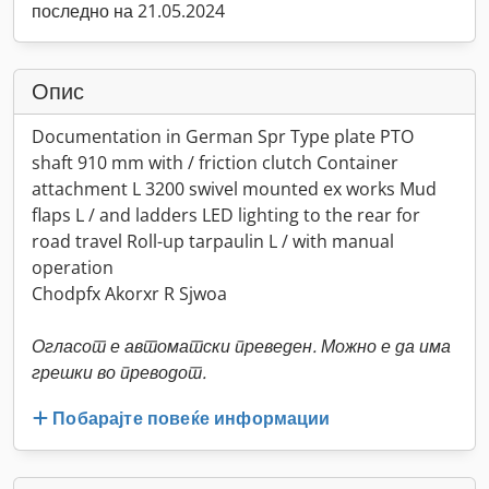
последно на 21.05.2024
Опис
Documentation in German Spr Type plate PTO
shaft 910 mm with / friction clutch Container
attachment L 3200 swivel mounted ex works Mud
flaps L / and ladders LED lighting to the rear for
road travel Roll-up tarpaulin L / with manual
operation
Chodpfx Akorxr R Sjwoa
Огласот е автоматски преведен. Можно е да има
грешки во преводот.
Побарајте повеќе информации