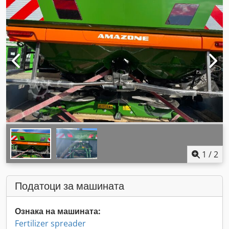
1
/
2
Податоци за машината
Ознака на машината:
Fertilizer spreader