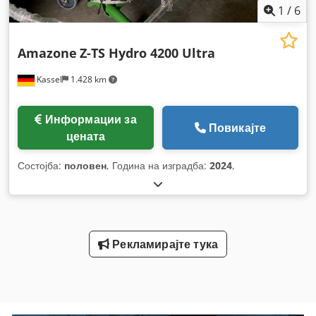
1
/
6
Amazone
Z-TS Hydro 4200 Ultra
Kassel
1.428 km
Информации за
Повикајте
цената
Состојба:
половен
, Година на изградба:
2024
,
Рекламирајте тука