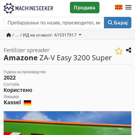
Продава
Барај
/ ... / ИД на огласот: A15317917
Fertilizer spreader
Amazone
ZA-V Easy 3200 Super
Година на производство
2022
Состојба
Користено
Локација
Kassel