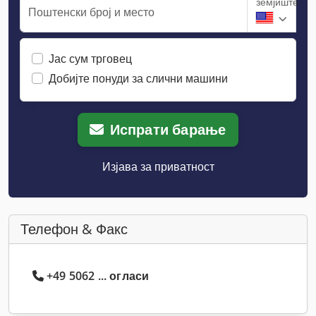
земјиште
Поштенски број и место
Јас сум трговец
Добијте понуди за слични машини
Испрати барање
Изјава за приватност
Телефон & Факс
+49 5062 ... огласи