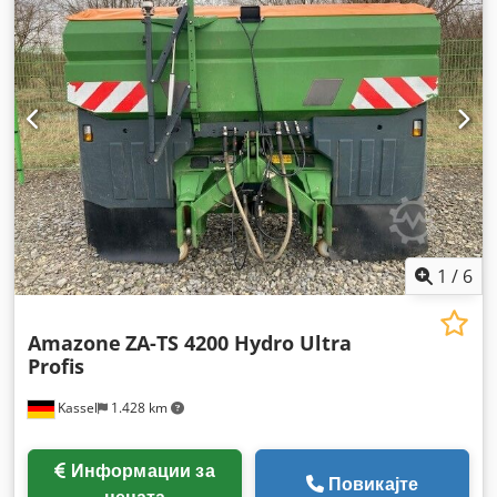
1
/
6
Amazone
ZA-TS 4200 Hydro Ultra
Profis
Kassel
1.428 km
Информации за
Повикајте