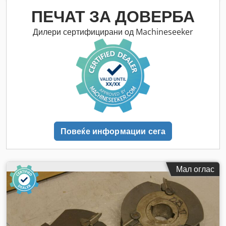
ПЕЧАТ ЗА ДОВЕРБА
Дилери сертифицирани од Machineseeker
Повеќе информации сега
Мал оглас