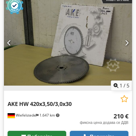
1
/
5
AKE
HW 420x3,50/3,0x30
210 €
Wiefelstede
1.647 km
фиксна цена додава се ДДВ