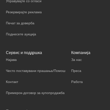
Управувајте со огласи
Резервирајте реклама
Печат за доверба
Поднесете аукција
Сервис и поддршка
Компанија
Најава
За нас
Често поставувани прашања/Помош
Преса
Контакт
Работа
Примерок-договор за купопродажба