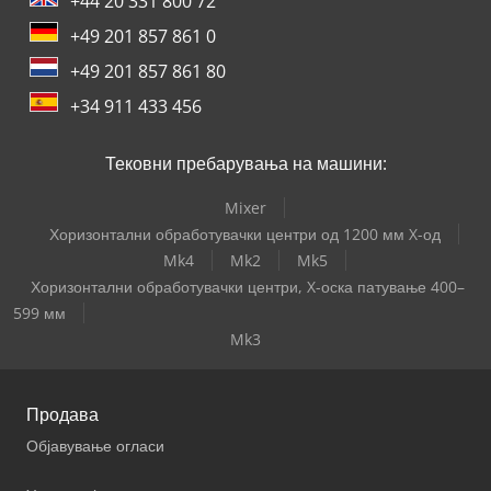
+44 20 331 800 72
+49 201 857 861 0
+49 201 857 861 80
+34 911 433 456
Тековни пребарувања на машини:
Mixer
Хоризонтални обработувачки центри од 1200 мм X-од
Mk4
Mk2
Mk5
Хоризонтални обработувачки центри, X-оска патување 400–
599 мм
Mk3
Продава
Објавување огласи