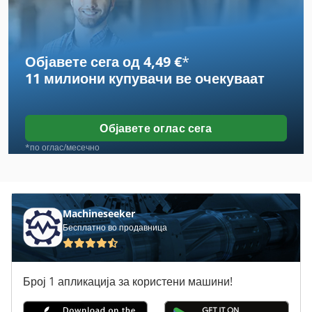
Објавете сега од 4,49 €
*
11 милиони купувачи
ве очекуваат
Објавете оглас сега
*по оглас/месечно
Machineseeker
Бесплатно во продавница
Број 1 апликација за користени машини!