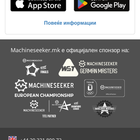
Повеќе информации
Machineseeker.mk е официјален спонзор на: