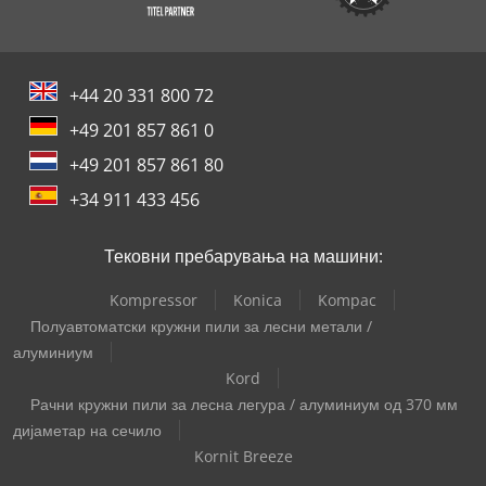
+44 20 331 800 72
+49 201 857 861 0
+49 201 857 861 80
+34 911 433 456
Тековни пребарувања на машини:
Kompressor
Konica
Kompac
Полуавтоматски кружни пили за лесни метали /
алуминиум
Kord
Рачни кружни пили за лесна легура / алуминиум од 370 мм
дијаметар на сечило
Kornit Breeze