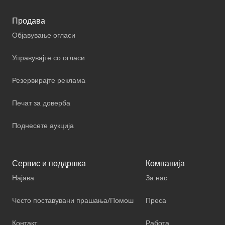
Продава
Објавување огласи
Управувајте со огласи
Резервирајте реклама
Печат за доверба
Поднесете аукција
Сервис и поддршка
Компанија
Најава
За нас
Често поставувани прашања/Помош
Преса
Контакт
Работа