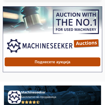
Поднесете аукција
Machineseeker
Бесплатно во продавница