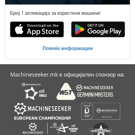
Број 1 апликација за користени машини!
Повеќе информации
Machineseeker.mk е официјален спонзор на: