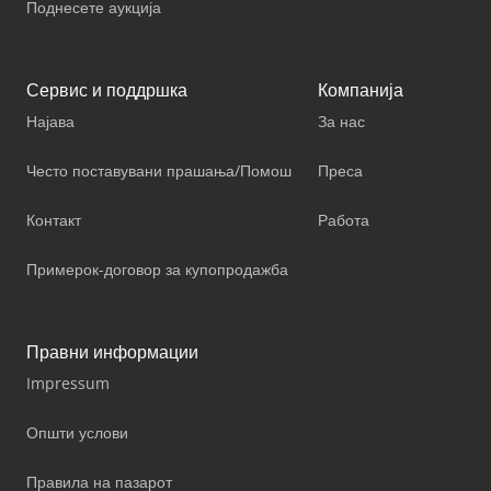
Поднесете аукција
Сервис и поддршка
Компанија
Најава
За нас
Често поставувани прашања/Помош
Преса
Контакт
Работа
Примерок-договор за купопродажба
Правни информации
Impressum
Општи услови
Правила на пазарот