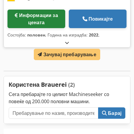
Информации за
Повикајте
цената
Состојба:
половен
, Година на изградба:
2022
,
Зачувај пребарување
Користена Brauerei
(2)
Сега пребарајте го целиот Machineseeker со
повеќе од 200.000 половни машини.
Барај