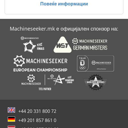
Повеќе информации
Рамен Бакар
Сметаат Транспорт
Machineseeker.mk е официјален спонзор на:
Транспорт
Угостителски Ладење
+44 20 331 800 72
+49 201 857 861 0