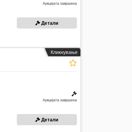
Аукцијата завршена
Детали
Кликнување
Аукцијата завршена
Детали