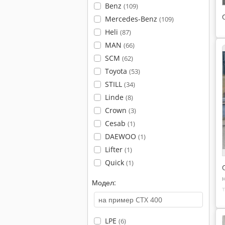
Benz
(109)
Mercedes-Benz
(109)
Heli
(87)
MAN
(66)
SCM
(62)
Toyota
(53)
STILL
(34)
Linde
(8)
Crown
(3)
Cesab
(1)
DAEWOO
(1)
Lifter
(1)
Quick
(1)
Модел:
LPE
(6)