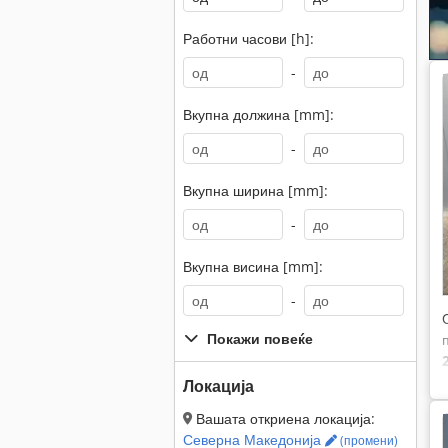
Работни часови [h]:
-
Вкупна должина [mm]:
-
Вкупна ширина [mm]:
-
Вкупна висина [mm]:
-
Покажи повеќе
Локација
Вашата откриена локација:
Северна Македонија
(промени)