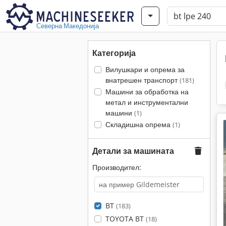
Северна Македонија
Категорија
Вилушкари и опрема за
внатрешен транспорт
(181)
Машини за обработка на
метал и инструментални
машини
(1)
Складишна опрема
(1)
Детали за машината
Производител:
BT
(183)
TOYOTA BT
(18)