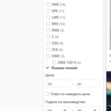
SWE
(76)
SPE
(17)
LWE
(11)
RRE
(10)
RWE
(5)
C
(4)
OSE
(4)
VCE
(4)
OME
(3)
OME 100 H
(2)
Покажи повеќе
Цена:
-
Само со наведена цена
Година на производство:
-