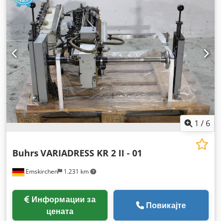
1
/
6
Buhrs
VARIADRESS KR 2 II - 01
Emskirchen
1.231 km
Информации за
Повикајте
цената