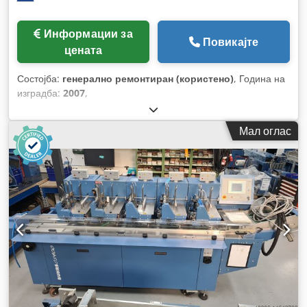
Информации за
Повикајте
цената
Состојба:
генерално ремонтиран (користено)
, Година на
изградба:
2007
,
Мал оглас