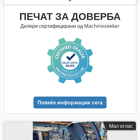
ПЕЧАТ ЗА ДОВЕРБА
Дилери сертифицирани од Machineseeker
Повеќе информации сега
Мал оглас