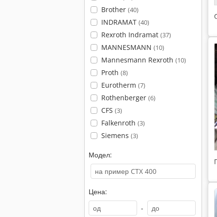
Brother
(40)
INDRAMAT
(40)
Rexroth Indramat
(37)
MANNESMANN
(10)
Mannesmann Rexroth
(10)
Proth
(8)
Eurotherm
(7)
Rothenberger
(6)
CFS
(3)
Falkenroth
(3)
Siemens
(3)
Модел:
Цена:
-