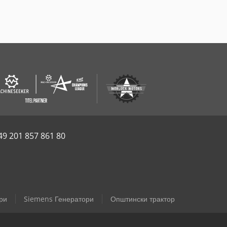
49 201 857 861 80
ри
Siemens Генератори
Општински трактор