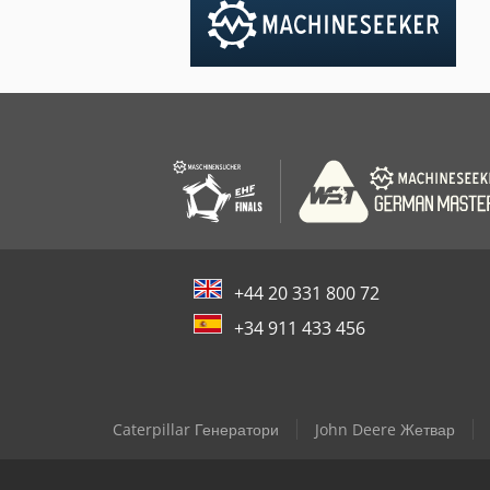
+44 20 331 800 72
+34 911 433 456
Caterpillar Генератори
John Deere Жетвар