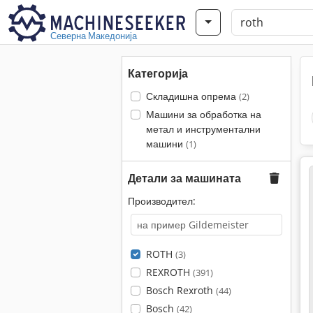
Северна Македонија
Категорија
Складишна опрема
(2)
Машини за обработка на
метал и инструментални
машини
(1)
Детали за машината
Производител:
ROTH
(3)
REXROTH
(391)
Bosch Rexroth
(44)
Bosch
(42)