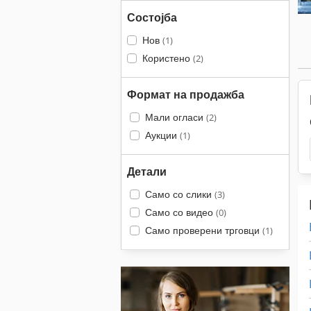
Состојба
Нов
(1)
Користено
(2)
Формат на продажба
Мали огласи
(2)
Аукции
(1)
Детали
Само со слики
(3)
Само со видео
(0)
Само проверени трговци
(1)