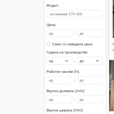
Модел:
Цена:
-
Само со наведена цена
Година на производство:
-
Работни часови [h]:
-
Вкупна должина [mm]:
-
Вкупна ширина [mm]: