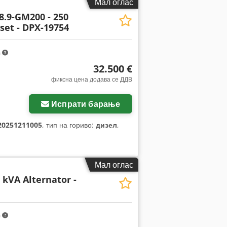
Мал оглас
8.9-GM200 - 250
et - DPX-19754
m
32.500 €
фиксна цена додава се ДДВ
Испрати барање
20251211005
, тип на гориво:
дизел
,
Мал оглас
 kVA Alternator -
m