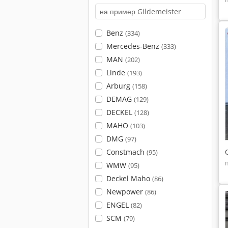
Benz
(334)
Mercedes-Benz
(333)
MAN
(202)
Linde
(193)
Arburg
(158)
DEMAG
(129)
DECKEL
(128)
MAHO
(103)
DMG
(97)
Constmach
(95)
WMW
(95)
Deckel Maho
(86)
Newpower
(86)
ENGEL
(82)
SCM
(79)