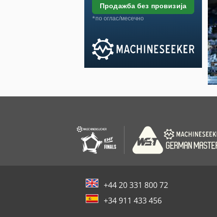
продажба без провизија
*по оглас/месечно
+44 20 331 800 72
+34 911 433 456