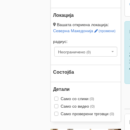
Локација
Вашата откриена локација:
Северна Македонија
(промени)
радиус:
Неограничено
(0)
Состојба
Детали
Само со слики
(0)
Само со видео
(0)
Само проверени трговци
(0)