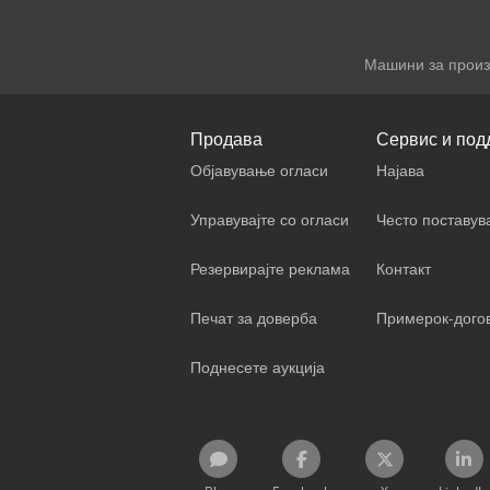
Машини за произ
Продава
Сервис и под
Објавување огласи
Најава
Управувајте со огласи
Често поставу
Резервирајте реклама
Контакт
Печат за доверба
Примерок-дого
Поднесете аукција