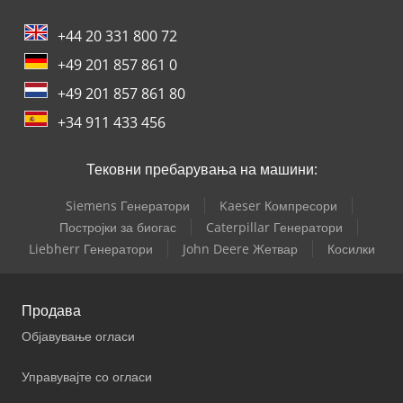
+44 20 331 800 72
+49 201 857 861 0
+49 201 857 861 80
+34 911 433 456
Тековни пребарувања на машини:
Siemens Генератори
Kaeser Компресори
Постројки за биогас
Caterpillar Генератори
Liebherr Генератори
John Deere Жетвар
Косилки
Продава
Објавување огласи
Управувајте со огласи