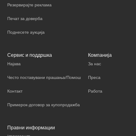
Резервирајте реклама
Печат за доверба
Поднесете аукција
Сервис и поддршка
Компанија
Најава
За нас
Често поставувани прашања/Помош
Преса
Контакт
Работа
Примерок-договор за купопродажба
Правни информации