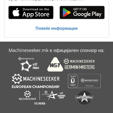
Повеќе информации
Machineseeker.mk е официјален спонзор на: