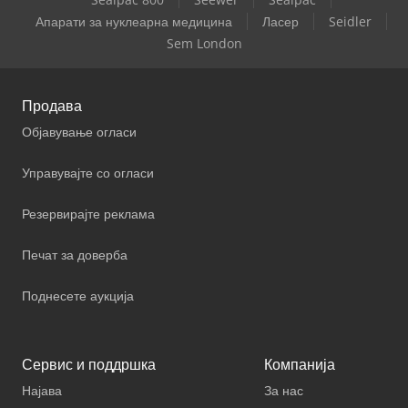
Апарати за нуклеарна медицина
Ласер
Seidler
Sem London
Продава
Објавување огласи
Управувајте со огласи
Резервирајте реклама
Печат за доверба
Поднесете аукција
Сервис и поддршка
Компанија
Најава
За нас