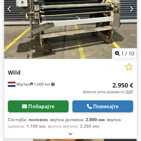
1
/
10
Wild
2.950 €
Wijchen
1.660 km
фиксна цена додава се ДДВ
Побарајте
Повикајте
Состојба:
половен
, вкупна должина:
2.800 мм
, вкупна
ширина:
1.100 мм
, вкупна висина:
2.250 мм
,