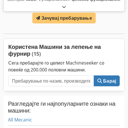
Зачувај пребарување
Користена Машини за лепење на
фурнир
(15)
Сега пребарајте го целиот Machineseeker со
повеќе од 200.000 половни машини.
Барај
Разгледајте ги најпопуларните ознаки на
машини:
All Mecanic