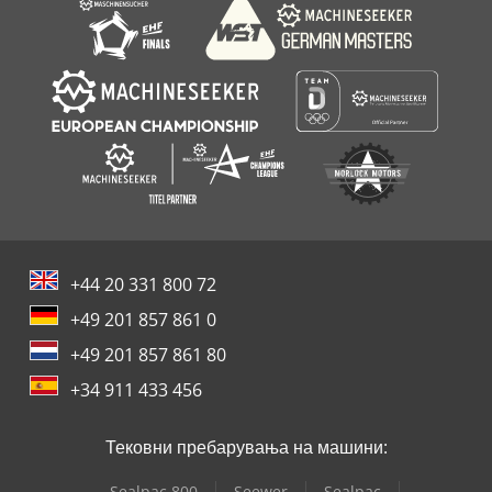
+44 20 331 800 72
+49 201 857 861 0
+49 201 857 861 80
+34 911 433 456
Тековни пребарувања на машини:
Sealpac 800
Seewer
Sealpac