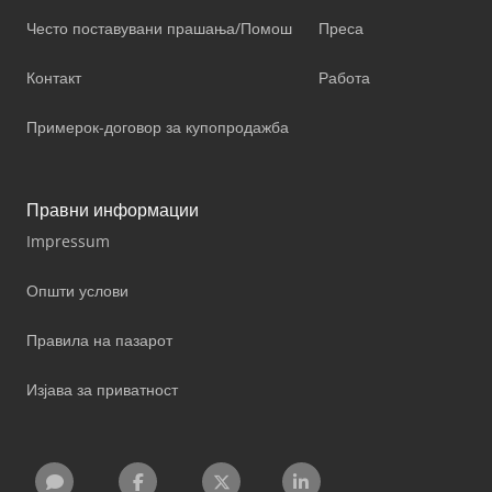
Често поставувани прашања/Помош
Преса
Контакт
Работа
Примерок-договор за купопродажба
Правни информации
Impressum
Општи услови
Правила на пазарот
Изјава за приватност