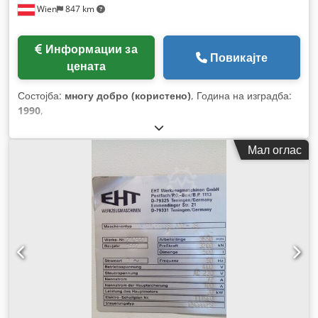
Wien
847 km
Информации за
Повикајте
цената
Состојба:
многу добро (користено)
, Година на изградба:
1990
,
Мал оглас