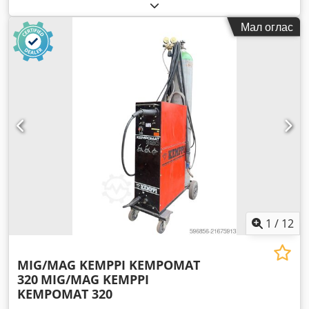
Мал оглас
1
/
12
MIG/MAG KEMPPI KEMPOMAT
320
MIG/MAG KEMPPI
KEMPOMAT 320