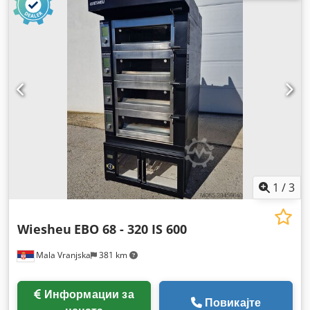
1
/
3
Wiesheu
EBO 68 - 320 IS 600
Mala Vranjska
381 km
Информации за
Повикајте