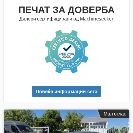
ПЕЧАТ ЗА ДОВЕРБА
Дилери сертифицирани од Machineseeker
Повеќе информации сега
Мал оглас