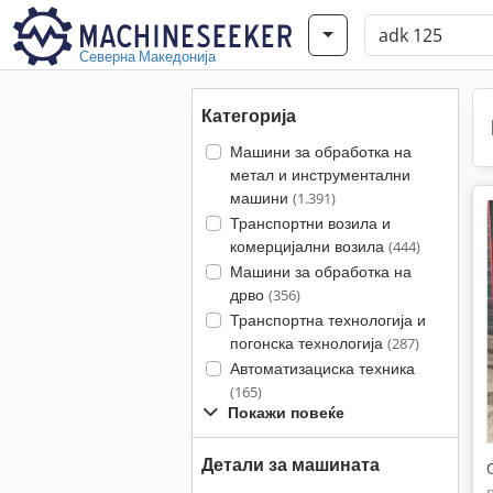
Северна Македонија
Категорија
Машини за обработка на
метал и инструментални
машини
(1.391)
Транспортни возила и
комерцијални возила
(444)
Машини за обработка на
дрво
(356)
Транспортна технологија и
погонска технологија
(287)
Автоматизациска техника
(165)
Покажи повеќе
Детали за машината