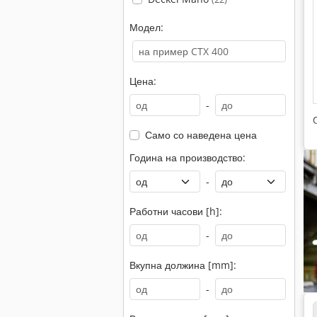
Модел:
Цена:
-
Само со наведена цена
Година на производство:
-
Работни часови [h]:
-
Вкупна должина [mm]:
-