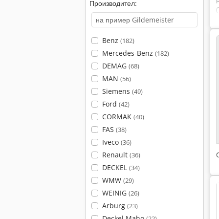
Производител:
Benz
(182)
Mercedes-Benz
(182)
DEMAG
(68)
MAN
(56)
Siemens
(49)
Ford
(42)
CORMAK
(40)
FAS
(38)
Iveco
(36)
Renault
(36)
DECKEL
(34)
WMW
(29)
WEINIG
(26)
Arburg
(23)
Deckel Maho
(22)