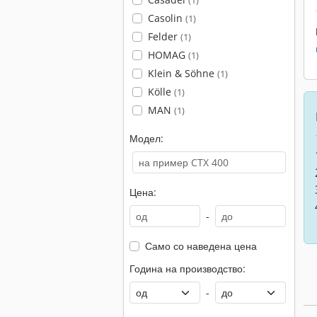
(1)
Casolin
(1)
Felder
(1)
HOMAG
(1)
Klein & Söhne
(1)
Kölle
(1)
MAN
(1)
Модел:
Цена:
-
Само со наведена цена
Година на производство:
-