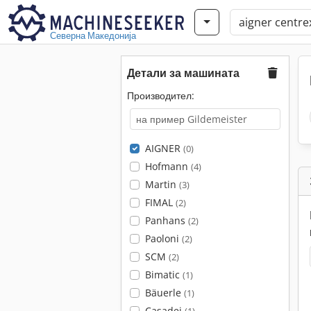
Северна Македонија
Детали за машината
Производител:
AIGNER
(0)
Hofmann
(4)
Martin
(3)
FIMAL
(2)
Panhans
(2)
Paoloni
(2)
SCM
(2)
Bimatic
(1)
Bäuerle
(1)
Casadei