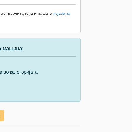
ме, прочитајте ја и нашата
изјава за
а машина:
и во категоријата
е