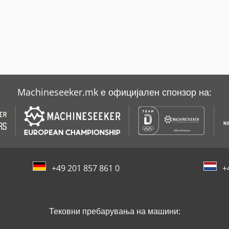
Machineseeker.mk е официјален спонзор на:
+49 201 857 861 0
+
Тековни пребарувања на машини: