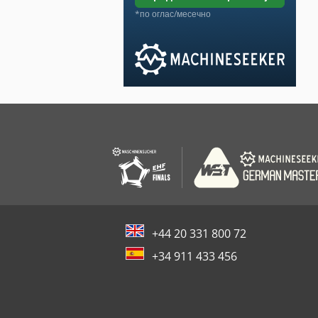
*по оглас/месечно
+44 20 331 800 72
+34 911 433 456