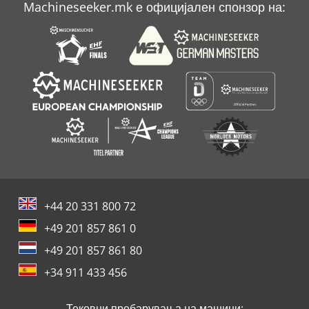
Machineseeker.mk е официјален спонзор на:
Makino Mc 86
Агол Круг Машина
+44 20 331 800 72
+49 201 857 861 0
+49 201 857 861 80
+34 911 433 456
Тековни пребарувања на машини: