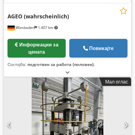
AGEO (wahrscheinlich)
Wiesbaden
1.407 km
Информации за
Повикајте
цената
Состојба:
подготвен за работа (половен)
,
Мал оглас