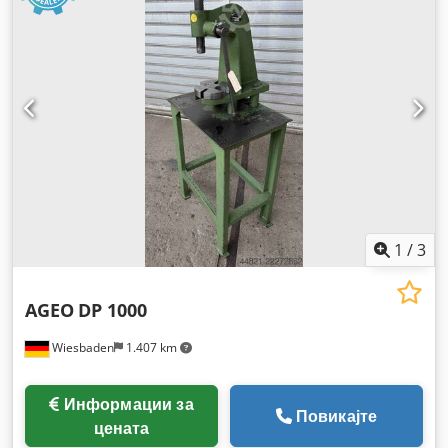
1
/
3
AGEO
DP 1000
Wiesbaden
1.407 km
Информации за
Повикајте
цената