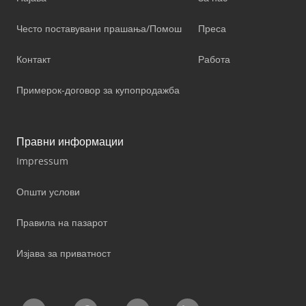
Често поставувани прашања/Помош
Преса
Контакт
Работа
Примерок-договор за купопродажба
Правни информации
Impressum
Општи услови
Правила на пазарот
Изјава за приватност