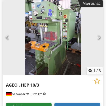
Мал оглас
1
/
3
AGEO ,
HEP 10/3
Schwabach
1.195 km