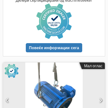
Дилери сертифицирани од Machineseeker
Повеќе информации сега
Мал оглас