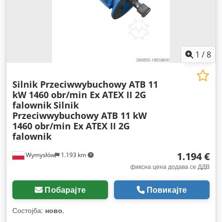
1
/
8
Silnik Przeciwwybuchowy ATB 11
kW 1460 obr/min Ex ATEX II 2G
falownik
Silnik
Przeciwwybuchowy ATB 11 kW
1460 obr/min Ex ATEX II 2G
falownik
1.194 €
Wymysłów
1.193 km
фиксна цена додава се ДДВ
Побарајте
Повикајте
Состојба:
ново
,