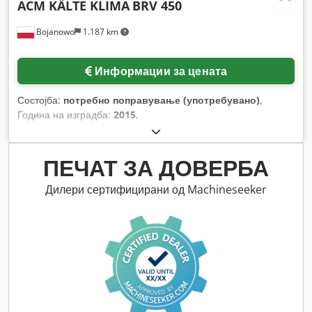
ACM KÄLTE KLIMA
BRV 450
Bojanowo
1.187 km
Информации за цената
Состојба:
потребно поправување (употребувано)
,
Година на изградба:
2015
,
ПЕЧАТ ЗА ДОВЕРБА
Дилери сертифицирани од Machineseeker