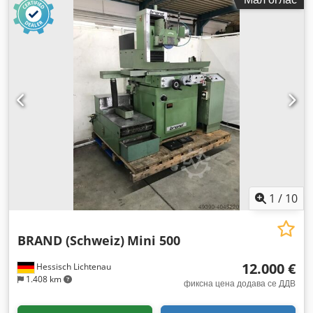
1
/
10
BRAND (Schweiz)
Mini 500
12.000 €
Hessisch Lichtenau
1.408 km
фиксна цена додава се ДДВ