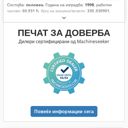
Состојба:
половен
, Година на изградба:
1998
, работни
часови:
60.931 h
, број на машина/возило:
330_030901
,
ПЕЧАТ ЗА ДОВЕРБА
Дилери сертифицирани од Machineseeker
Повеќе информации сега