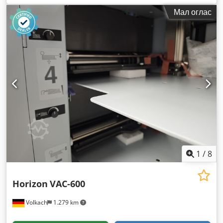
Мал оглас
1
/
8
Horizon
VAC-600
Volkach
1.279 km