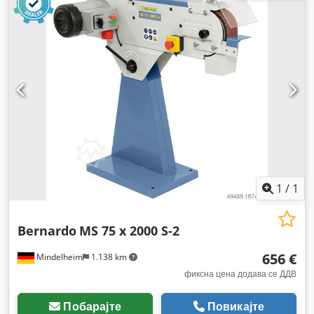
1
/
1
Bernardo
MS 75 x 2000 S-2
656 €
Mindelheim
1.138 km
фиксна цена додава се ДДВ
Побарајте
Повикајте