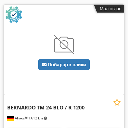
Мал оглас
Побарајте слики
BERNARDO
TM 24 BLO / R 1200
Ahaus
1.612 km