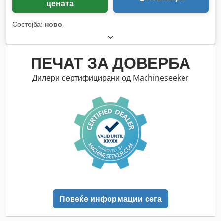
цената
Состојба:
ново
,
ПЕЧАТ ЗА ДОВЕРБА
Дилери сертифицирани од Machineseeker
Повеќе информации сега