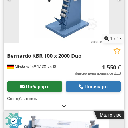
1
/
13
Bernardo
KBR 100 x 2000 Duo
1.550 €
Mindelheim
1.138 km
фиксна цена додава се ДДВ
Побарајте
Повикајте
Состојба:
ново
,
Мал оглас