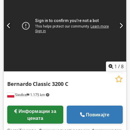
1
/
8
Bernardo
Classic 3200 C
Siedlce
1.175 km
Информации за
Повикајте
цената