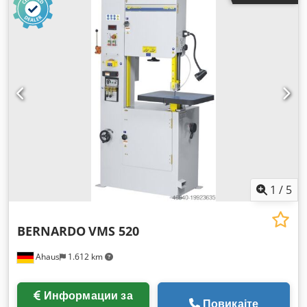
1
/
5
BERNARDO
VMS 520
Ahaus
1.612 km
Информации за
Повикајте