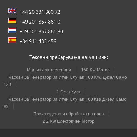
+44 20 331 800 72
+49 201 857 861 0
+49 201 857 861 80
+34 911 433 456
Тековни пребарувања на машини:
Машини за тестенини
160 Kw Мотор
Часови За Генератор За Итни Случаи 100 Kva Дизел Само
120
1 Оска Кука
Часови За Генератор За Итни Случаи 160 Ква Дизел Само
85
Производство и обработка на прав
2 2 Kw Електричен Мотор