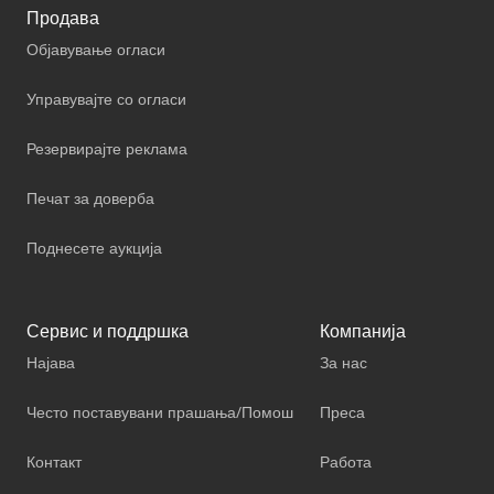
Продава
Објавување огласи
Управувајте со огласи
Резервирајте реклама
Печат за доверба
Поднесете аукција
Сервис и поддршка
Компанија
Најава
За нас
Често поставувани прашања/Помош
Преса
Контакт
Работа