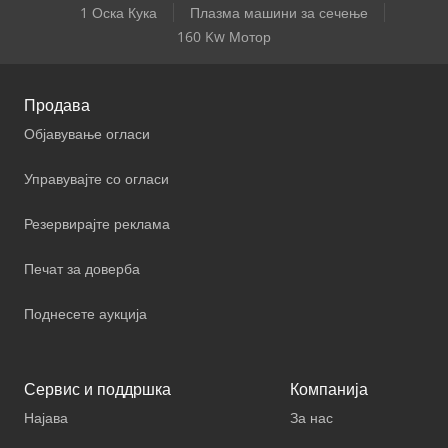
1 Оска Кука
Плазма машини за сечење
160 Kw Мотор
Продава
Објавување огласи
Управувајте со огласи
Резервирајте реклама
Печат за доверба
Поднесете аукција
Сервис и поддршка
Компанија
Најава
За нас