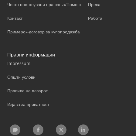
Често поставувани прашања/Помош
Преса
Контакт
Работа
Примерок-договор за купопродажба
Правни информации
Impressum
Општи услови
Правила на пазарот
Изјава за приватност