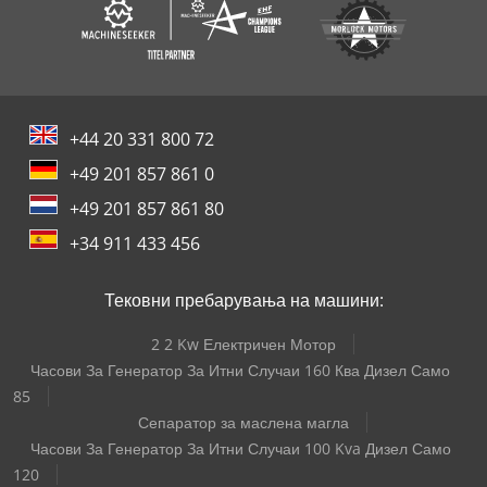
+44 20 331 800 72
+49 201 857 861 0
+49 201 857 861 80
+34 911 433 456
Тековни пребарувања на машини:
2 2 Kw Електричен Мотор
Часови За Генератор За Итни Случаи 160 Ква Дизел Само
85
Сепаратор за маслена магла
Часови За Генератор За Итни Случаи 100 Kva Дизел Само
120