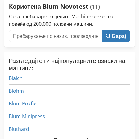
Користена Blum Novotest
(11)
Сега пребарајте го целиот Machineseeker со
повеќе од 200.000 половни машини.
Барај
Разгледајте ги најпопуларните ознаки на
машини:
Blaich
Blohm
Blum Boxfix
Blum Minipress
Bluthard