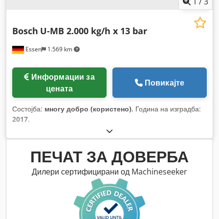
1
/
3
Bosch
U-MB 2.000 kg/h x 13 bar
Essen
1.569 km
Информации за
Повикајте
цената
Состојба:
многу добро (користено)
, Година на изградба:
2017
,
ПЕЧАТ ЗА ДОВЕРБА
Дилери сертифицирани од Machineseeker