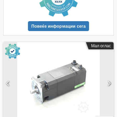
Повеќе информации сега
Мал оглас