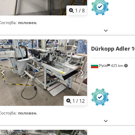
1
/
8
Состојба:
половен
,
Dürkopp Adler
1
Русе
425 km
1
/
12
Состојба:
половен
,