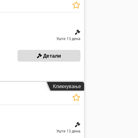
Уште 13 дена
Детали
Кликнување
Уште 13 дена