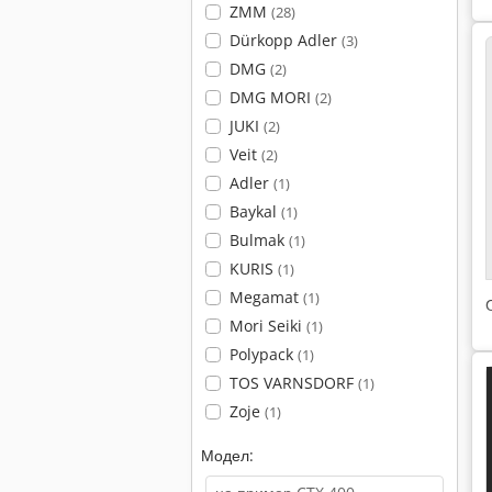
ZMM
(28)
Dürkopp Adler
(3)
DMG
(2)
DMG MORI
(2)
JUKI
(2)
Veit
(2)
Adler
(1)
Baykal
(1)
Bulmak
(1)
KURIS
(1)
Megamat
(1)
Mori Seiki
(1)
Polypack
(1)
TOS VARNSDORF
(1)
Zoje
(1)
Модел: