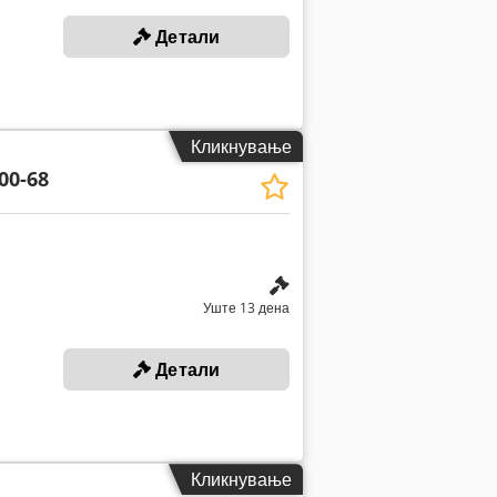
Детали
Кликнување
00-68
Уште 13 дена
Детали
Кликнување