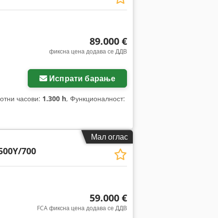
89.000 €
фиксна цена додава се ДДВ
Испрати барање
ботни часови:
1.300 h
, Функционалност:
Мал оглас
500Y/700
59.000 €
FCA фиксна цена додава се ДДВ