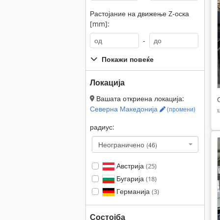
Растојание на движење Z-оска
[mm]:
-
Покажи повеќе
Локација
Вашата откриена локација:
Северна Македонија
(промени)
радиус:
Неограничено
(46)
Австрија
(25)
Бугарија
(18)
Германија
(3)
Состојба