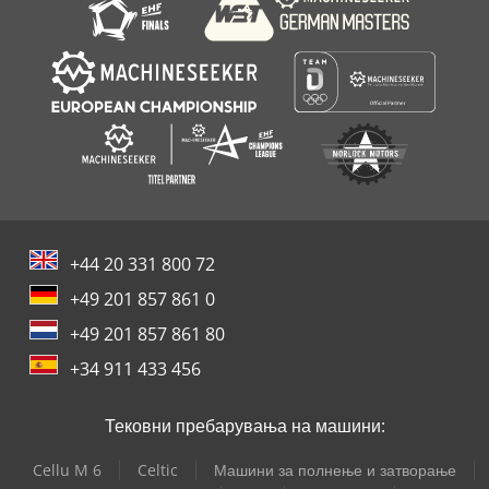
Транспортер
+44 20 331 800 72
+49 201 857 861 0
+49 201 857 861 80
+34 911 433 456
Тековни пребарувања на машини:
Cellu M 6
Celtic
Машини за полнење и затворање