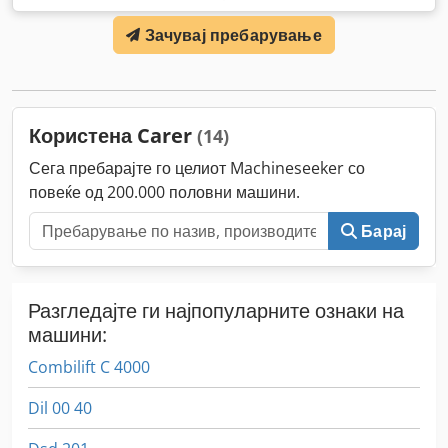
Зачувај пребарување
Користена Carer
(14)
Сега пребарајте го целиот Machineseeker со
повеќе од 200.000 половни машини.
Барај
Разгледајте ги најпопуларните ознаки на
машини:
Combilift C 4000
Dil 00 40