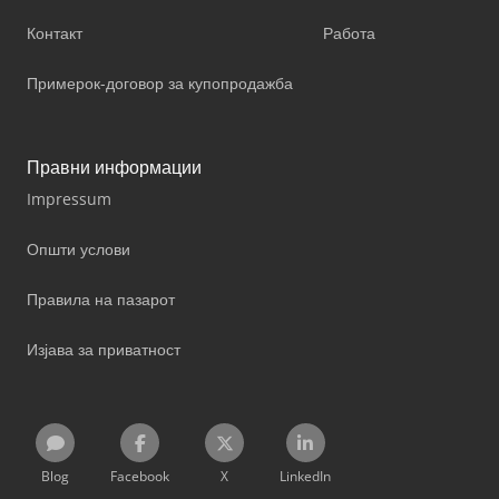
Контакт
Работа
Примерок-договор за купопродажба
Правни информации
Impressum
Општи услови
Правила на пазарот
Изјава за приватност
Blog
Facebook
X
LinkedIn