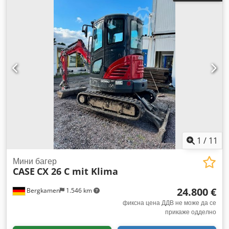
1
/
11
Мини багер
CASE
CX 26 C mit Klima
24.800 €
Bergkamen
1.546 km
фиксна цена ДДВ не може да се
прикаже одделно