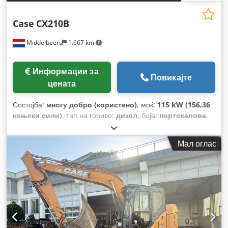
Case
CX210B
Middelbeers
1.667 km
Информации за
Повикајте
цената
Состојба:
многу добро (користено)
, моќ:
115 kW (156,36
коњски сили)
, тип на гориво:
дизел
, боја:
портокалова
,
прва регистрација:
07/2013
, Година на изградба:
2012
,
работни часови:
15.109 h
,
Мал оглас