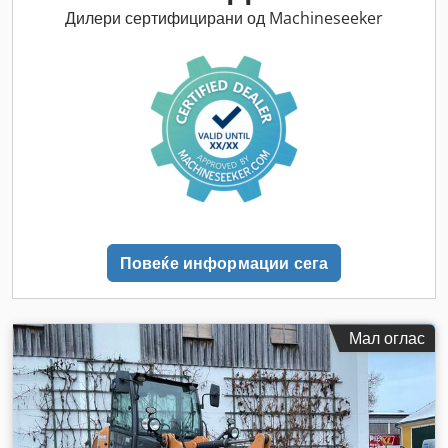
Дилери сертифицирани од Machineseeker
Повеќе информации сега
Мал оглас