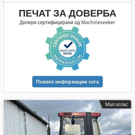
ПЕЧАТ ЗА ДОВЕРБА
Дилери сертифицирани од Machineseeker
Повеќе информации сега
Мал оглас