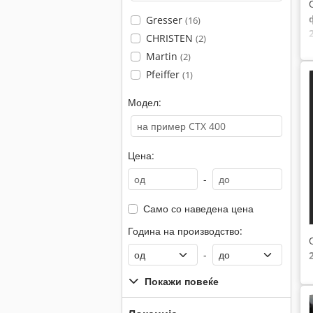
Gresser
(16)
CHRISTEN
(2)
Martin
(2)
Pfeiffer
(1)
Модел:
Цена:
-
Само со наведена цена
Година на производство:
-
Покажи повеќе