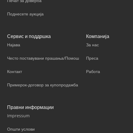
Печат за доверба
Поднесете аукција
Сервис и поддршка
Компанија
Најава
За нас
Често поставувани прашања/Помош
Преса
Контакт
Работа
Примерок-договор за купопродажба
Правни информации
Impressum
Општи услови