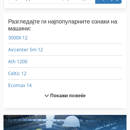
Разгледајте ги најпопуларните ознаки на
машини:
3000X 12
Aircenter Sm 12
Ath 1200
Celtic 12
Ecomax 14
Покажи повеќе
Ecu 16
Egv 12
Elu Mof 11