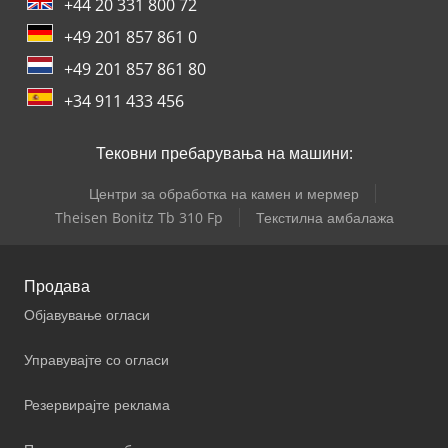
+44 20 331 800 72
+49 201 857 861 0
+49 201 857 861 80
+34 911 433 456
Тековни пребарувања на машини:
Центри за обработка на камен и мермер
Theisen Bonitz Tb 310 Fp
Текстилна амбалажа
Продава
Објавување огласи
Управувајте со огласи
Резервирајте реклама