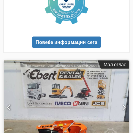
Повеќе информации сега
Мал оглас