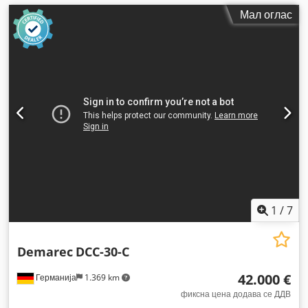
Мал оглас
1
/
7
Demarec
DCC-30-C
42.000 €
Германија
1.369 km
фиксна цена додава се ДДВ