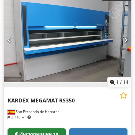
1
/
14
KARDEX MEGAMAT
RS350
San Fernando de Henares
2.116 km
Информации за