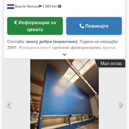
Baarle-Nassau
1.683 km
Информации за
Повикајте
цената
Состојба:
многу добро (користено)
, Година на изградба:
2007
, Функционалност:
целосно функционален
, вкупна
висина:
9.350 мм
, вкупна ширина:
3.980 мм
, вкупна
должина:
3.074 мм
, носеќки капацитет по складишна
Мал оглас
секција:
380 кг
, влезен напон:
400 V
,