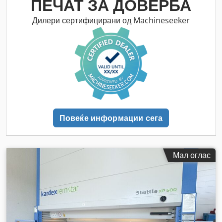
ПЕЧАТ ЗА ДОВЕРБА
Дилери сертифицирани од Machineseeker
Повеќе информации сега
Мал оглас