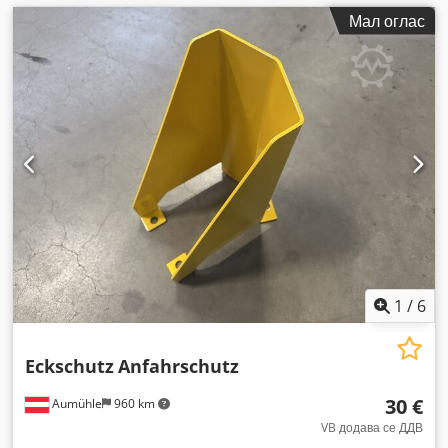
Мал оглас
1
/
6
Eckschutz
Anfahrschutz
30 €
Aumühle
960 km
VB додава се ДДВ