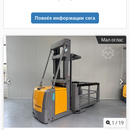
Повеќе информации сега
Мал оглас
1
/
19