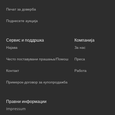
Печат за доверба
Поднесете аукција
Сервис и поддршка
Компанија
Најава
За нас
Често поставувани прашања/Помош
Преса
Контакт
Работа
Примерок-договор за купопродажба
Правни информации
Impressum