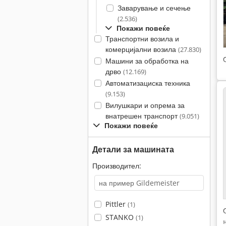
Заварување и сечење
(2.536)
Покажи повеќе
Транспортни возила и
комерцијални возила
(27.830)
Машини за обработка на
дрво
(12.169)
Автоматизациска техника
(9.153)
Вилушкари и опрема за
внатрешен транспорт
(9.051)
Покажи повеќе
Детали за машината
Производител:
Pittler
(1)
STANKO
(1)