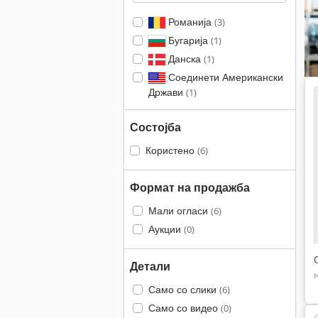
Романија
(3)
Бугарија
(1)
Данска
(1)
Соединети Американски
Држави
(1)
Состојба
Користено
(6)
Формат на продажба
Мали огласи
(6)
Аукции
(0)
Детали
Само со слики
(6)
Само со видео
(0)