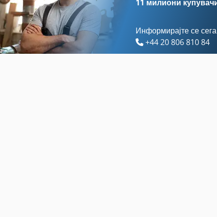
11 милиони купувач
Информирајте се сега
+44 20 806 810 84