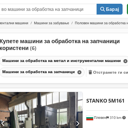
Барај
ументални машини
Машини за забување
Половен машини за обработка 
Купете машини за обработка на запчаници
користени
(6)
Машини за обработка на метал и инструментални машини
Машини за обработка на запчаници
Отстранете ги с
STANKO
5M161
Плевен
310 km