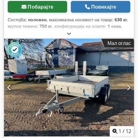
Побарајте
Повикајте
Состојба:
половен
, максимална носивост на товар:
630 кг
,
вкупна тежина:
750 кг
, конфигурација на оските:
1 оска
,
прва регистрација:
03/2025
, должина на товарниот
простор:
2.070 мм
, ширина на товарниот простор:
1.145
Мал оглас
мм
, висина на просторот за товарење:
330 мм
, вкупна
ширина:
1.495 мм
, вкупна висина:
870 мм
,
1
/
12