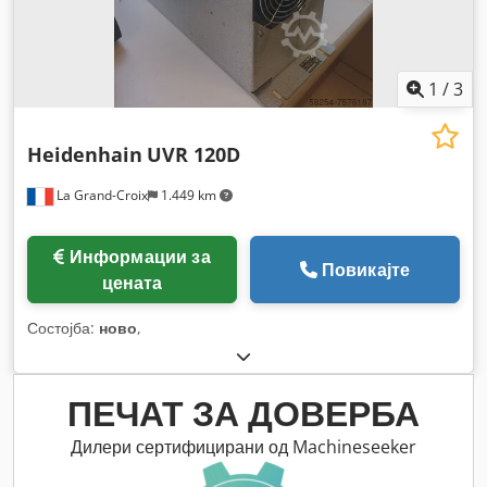
1
/
3
Heidenhain
UVR 120D
La Grand-Croix
1.449 km
Информации за
Повикајте
цената
Состојба:
ново
,
ПЕЧАТ ЗА ДОВЕРБА
Дилери сертифицирани од Machineseeker