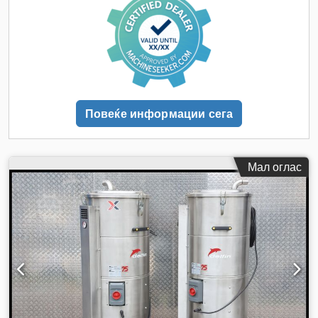
Повеќе информации сега
Мал оглас