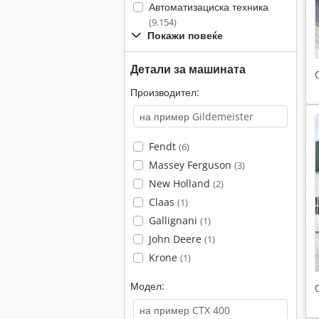
Автоматизациска техника
(9.154)
Покажи повеќе
Детали за машината
Производител:
Fendt
(6)
Massey Ferguson
(3)
New Holland
(2)
Claas
(1)
Gallignani
(1)
John Deere
(1)
Krone
(1)
Модел: