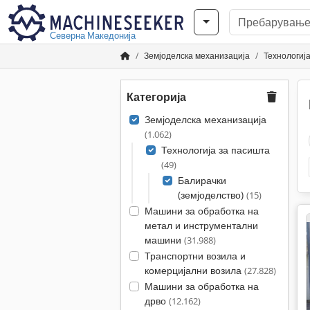
Северна Македонија
Земјоделска механизација
Технологиј
Категорија
Земјоделска механизација
(1.062)
Технологија за пасишта
(49)
Балирачки
(земјоделство)
(15)
Машини за обработка на
метал и инструментални
машини
(31.988)
Транспортни возила и
комерцијални возила
(27.828)
Машини за обработка на
дрво
(12.162)