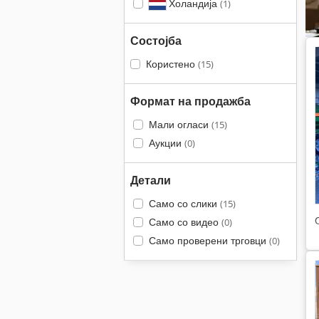
Холандија
(1)
Состојба
Користено
(15)
Формат на продажба
Мали огласи
(15)
Аукции
(0)
Детали
Само со слики
(15)
Само со видео
(0)
Само проверени трговци
(0)