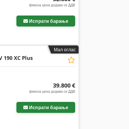
фиксна цена додава се ДДВ
Испрати барање
Мал оглас
V 190 XC Plus
39.800 €
фиксна цена додава се ДДВ
Испрати барање