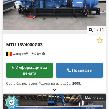
1
/
15
MTU
16V4000G63
Waregem
1.740 km
Информации за
Повикајте
цената
Состојба:
половен
, Година на изградба:
2008
,
Мал оглас