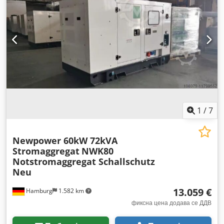
1
/
7
Newpower 60kW 72kVA
Stromaggregat
NWK80
Notstromaggregat Schallschutz
Neu
13.059 €
Hamburg
1.582 km
фиксна цена додава се ДДВ