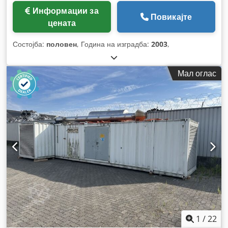
Информации за
Повикајте
цената
Состојба:
половен
, Година на изградба:
2003
,
Мал оглас
1
/
22