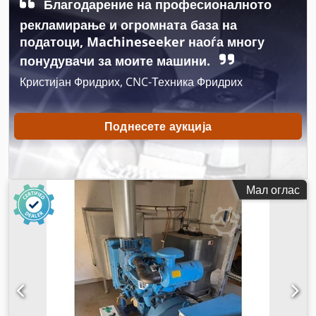
Благодарение на професионалното
Caterpilar
,
рекламирање и огромната база на
податоци, Machineseeker наоѓа многу
понудувачи за моите машини.
Кристијан Фридрих, CNC-Техника Фридрих
Поднесете аукција
Мал оглас