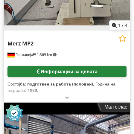
1
/
4
Merz
MP2
Германија
1.369 km
Информации за цената
Состојба:
подготвен за работа (половен)
, Година на
изградба:
1980
,
Мал оглас