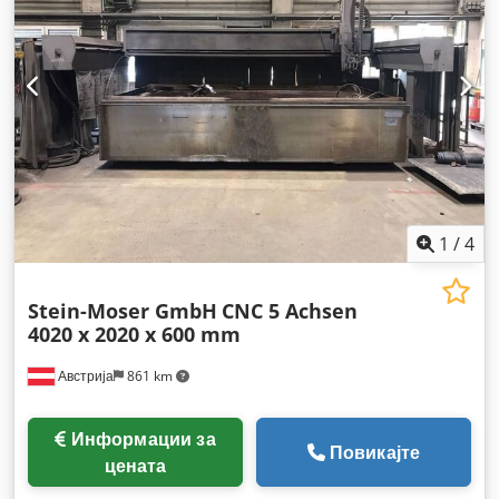
1
/
4
Stein-Moser GmbH
CNC 5 Achsen
4020 x 2020 x 600 mm
Австрија
861 km
Информации за
Повикајте
цената