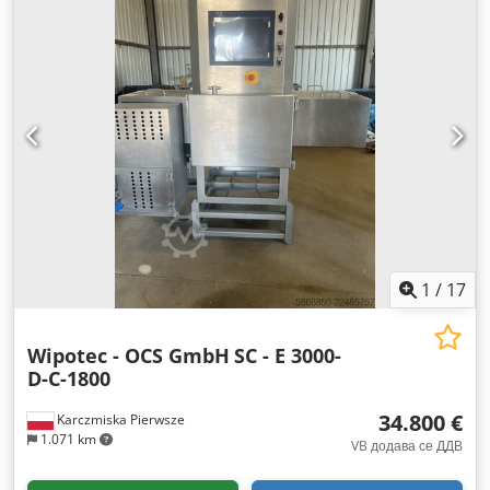
1
/
17
Wipotec - OCS GmbH
SC - E 3000-
D-C-1800
34.800 €
Karczmiska Pierwsze
1.071 km
VB додава се ДДВ