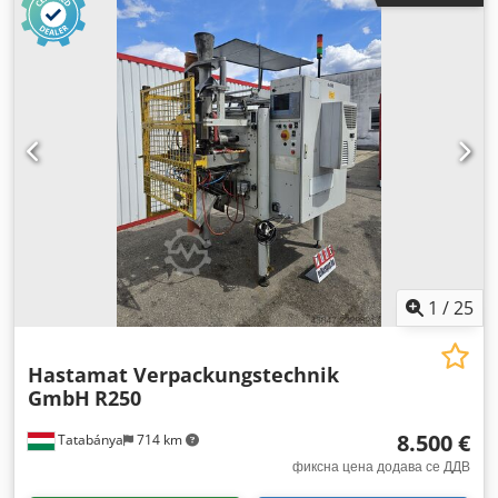
1
/
25
Hastamat Verpackungstechnik
GmbH
R250
8.500 €
Tatabánya
714 km
фиксна цена додава се ДДВ