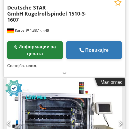
Deutsche STAR
GmbH
Kugelrollspindel 1510-3-
1607
Karben
1.387 km
Информации за
Повикајте
цената
Состојба:
ново
,
Мал оглас