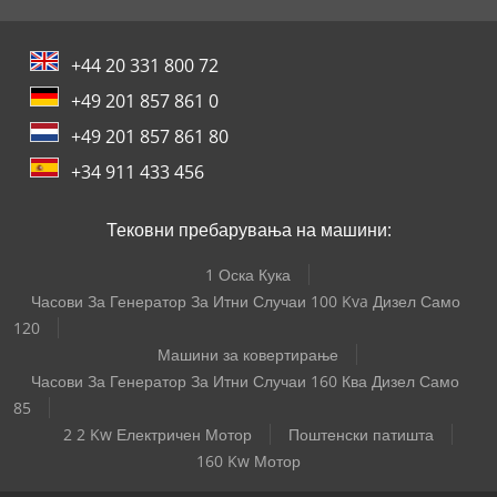
+44 20 331 800 72
+49 201 857 861 0
+49 201 857 861 80
+34 911 433 456
Тековни пребарувања на машини:
1 Оска Кука
Часови За Генератор За Итни Случаи 100 Kva Дизел Само
120
Машини за ковертирање
Часови За Генератор За Итни Случаи 160 Ква Дизел Само
85
2 2 Kw Електричен Мотор
Поштенски патишта
160 Kw Мотор