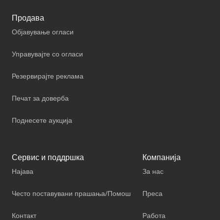
Продава
Објавување огласи
Управувајте со огласи
Резервирајте реклама
Печат за доверба
Поднесете аукција
Сервис и поддршка
Компанија
Најава
За нас
Често поставувани прашања/Помош
Преса
Контакт
Работа