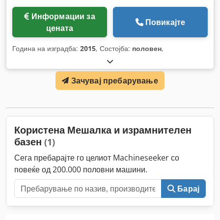
Информации за
Повикајте
цената
Година на изградба:
2015
, Состојба:
половен
,
Зачувај пребарување
Користена Мешалка и израмнителен
базен
(1)
Сега пребарајте го целиот Machineseeker со
повеќе од 200.000 половни машини.
Барај