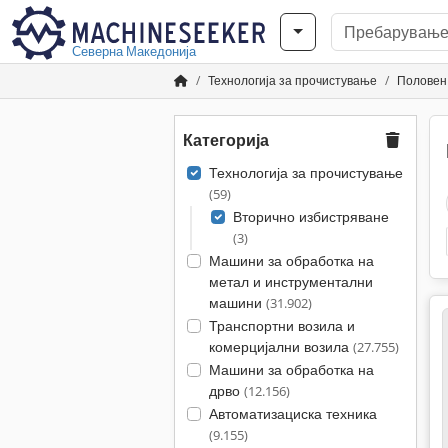
Северна Македонија
Технологија за прочистување
Половен
Категорија
Технологија за прочистување
(59)
Вторично избистряване
(3)
Машини за обработка на
метал и инструментални
машини
(31.902)
Транспортни возила и
комерцијални возила
(27.755)
Машини за обработка на
дрво
(12.156)
Автоматизациска техника
(9.155)