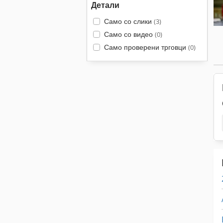
Детали
Само со слики
(3)
Само со видео
(0)
Само проверени трговци
(0)