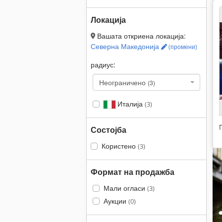
Локација
Вашата откриена локација:
Северна Македонија
(промени)
радиус:
Неограничено
(3)
Италија
(3)
Состојба
Користено
(3)
Формат на продажба
Мали огласи
(3)
Аукции
(0)