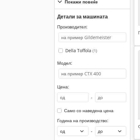
Покажи повеќе
Детали за машината
Производител:
Della Toffola
(1)
Модел:
Цена:
-
Само со наведена цена
Година на производство:
-