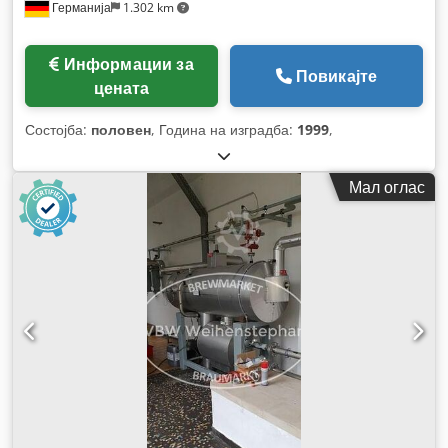
Германија
1.302 km
Информации за
Повикајте
цената
Состојба:
половен
, Година на изградба:
1999
,
Мал оглас