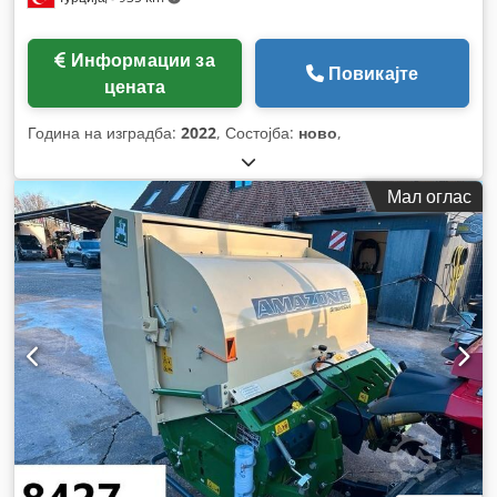
Информации за
Повикајте
цената
Година на изградба:
2022
, Состојба:
ново
,
Мал оглас