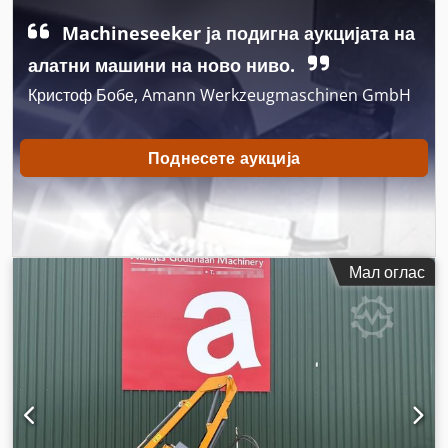
Machineseeker ја подигна аукцијата на
алатни машини на ново ниво.
Кристоф Бобе, Amann Werkzeugmaschinen GmbH
Поднесете аукција
Мал оглас