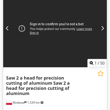
1
/
50
Saw 2 a head for precision
cutting of aluminum
Saw 2 a
head for precision cutting of
aluminum
Kłodawa
1.339 km