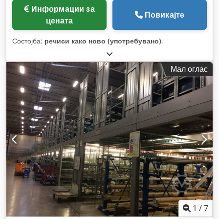
Информации за
Повикајте
цената
Состојба:
речиси како ново (употребувано)
,
Мал оглас
1
/
7