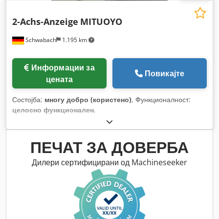
2-Achs-Anzeige
MITUOYO
Schwabach
1.195 km
Информации за
Повикајте
цената
Состојба:
многу добро (користено)
, Функционалност:
целосно функционален
,
ПЕЧАТ ЗА ДОВЕРБА
Дилери сертифицирани од Machineseeker