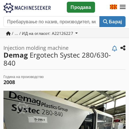
Продава
Барај
/ ... / ИД на огласот: A22126227
Injection molding machine
Demag
Ergotech Systec 280/630-
840
Година на производство
2008