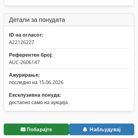
Детали за понудата
ID на огласот:
A22126227
Референтен број:
AUC-2606147
Ажурирање:
последно на 15.06.2026
Ексклузивна понуда:
достапно само на аукција
Побарајте
Набљудувај