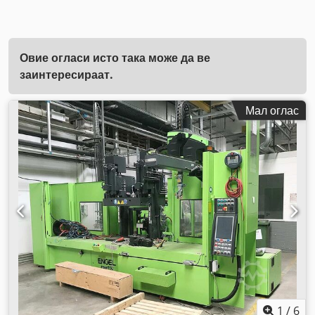
Овие огласи исто така може да ве
заинтересираат.
Мал оглас
1
/
6