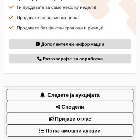
Ги продавате за само неколку недели!
Продавате по највисока цена!
Продавате без фиксни трошоци и ризици!
Дополнителни информации
Разговарајте за соработка
Следете ја аукцијата
Сподели
Пријави оглас
Понатамошни аукции