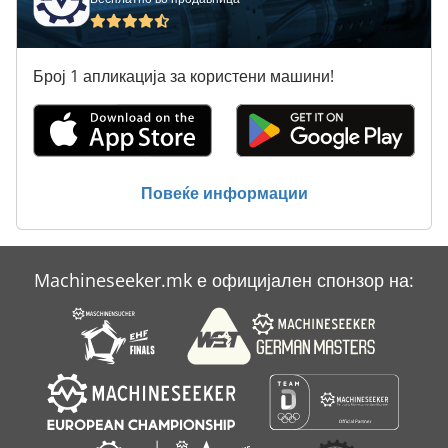
Број 1 апликација за користени машини!
Повеќе информации
Machineseeker.mk е официјален спонзор на: