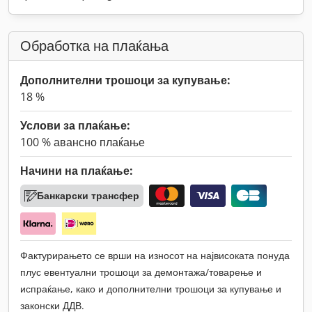
Обработка на плаќања
Дополнителни трошоци за купување:
18 %
Услови за плаќање:
100 % авансно плаќање
Начини на плаќање:
Банкарски трансфер
Фактурирањето се врши на износот на највисоката понуда
плус евентуални трошоци за демонтажа/товарење и
испраќање, како и дополнителни трошоци за купување и
законски ДДВ.