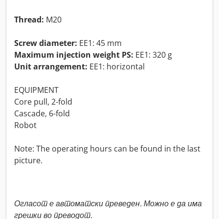
Thread:
M20
Screw diameter:
EE1: 45 mm
Maximum injection weight PS:
EE1: 320 g
Unit arrangement:
EE1: horizontal
EQUIPMENT
Core pull, 2-fold
Cascade, 6-fold
Robot
Note: The operating hours can be found in the last
picture.
Огласот е автоматски преведен. Можно е да има
грешки во преводот.