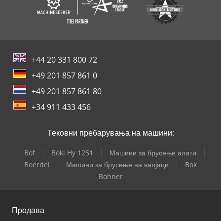
+44 20 331 800 72
+49 201 857 861 0
+49 201 857 861 80
+34 911 433 456
Тековни пребарувања на машини:
Bof
Boki Hy 1251
Машини за брусење алати
Boerdel
Машини за брусење на валјаци
Bok
Bohner
Продава