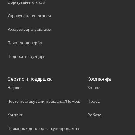
Објавување огласи
Управувајте со огласи
Резервирајте реклама
Печат за доверба
Поднесете аукција
Сервис и поддршка
Компанија
Најава
За нас
Често поставувани прашања/Помош
Преса
Контакт
Работа
Примерок-договор за купопродажба