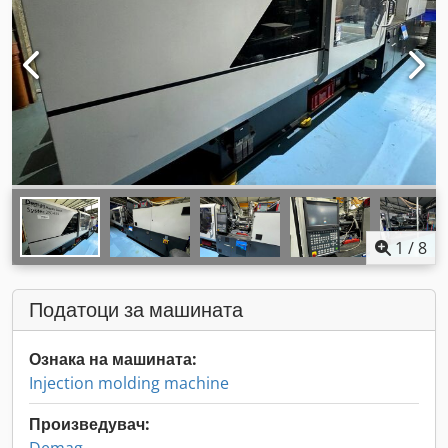
1
/
8
Податоци за машината
Ознака на машината:
Injection molding machine
Произведувач: