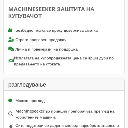
MACHINESEEKER ЗАШТИТА НА
КУПУВАЧОТ
Безбедно плаќање преку доверлива сметка
Строго проверен продавач
Лична и повеќејазична поддршка
Исплатата на купопродажната цена се врши дури по
предавањето на стоката.
разгледување
Можен преглед
Machineseeker во принцип препорачува преглед на
користените машини.
Сите податоци се дадени според најдоброто знаење и