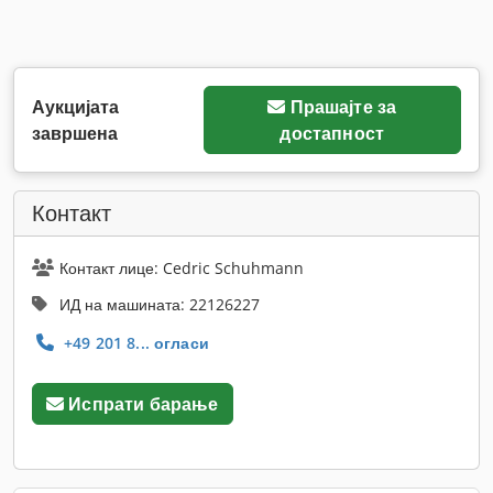
Аукцијата
Прашајте за
завршена
достапност
Контакт
Контакт лице: Cedric Schuhmann
ИД на машината: 22126227
+49 201 8... огласи
Испрати барање