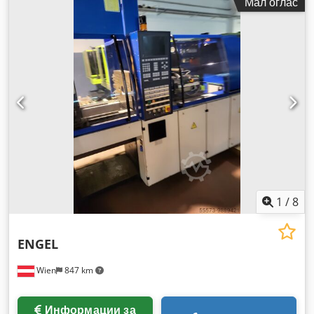
Мал оглас
1
/
8
ENGEL
Wien
847 km
Информации за