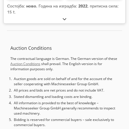
Состојба:
ново
, Година на изградба:
2022
, притисна сила:
15 t
,
Auction Conditions
The contractual language is German. The German version of these
Auction Conditions
shall prevail. The English version is for
information purposes only.
Auction goods are sold on behalf of and for the account of the
seller cooperating with Machineseeker Group GmbH.
All prices and bids are net prices and do not include VAT.
Stated dismantling and loading costs are binding.
All information is provided to the best of knowledge –
Machineseeker Group GmbH generally recommends to inspect
used machinery.
Bidding is reserved for commercial buyers – sale exclusively to
commercial buyers.