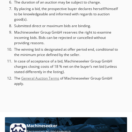
The duration of an auction may be subject to change.
By placing a bid, the prospective buyer declares herself/himself
to be knowledgeable and informed with regards to auction
good(s).
Submitted direct or maximum bids are binding.
Machineseeker Group GmbH reserves the right to examine
incoming bids. Bids can be rejected or cancelled without
providing reasons.
The winning bid is designated at offer period end, conditional to
the minimum price defined by the seller.
In case of acceptance of a bid, Machineseeker Group GmbH
charges closing costs of 18 % net on the buyer’s net bid (unless
stated differently in the listing).
The
General Auction Terms
of Machineseeker Group GmbH
apply.
Machineseeker
Бесплатно во продавница