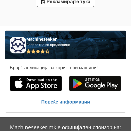
Рекламирајте тука
Machineseeker
Бесплатно во продавница
Број 1 апликација за користени машини!
Повеќе информации
Machineseeker.mk е официјален спонзор на: