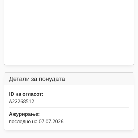
Детали за понудата
ID на огласот:
A22268512
Ажурирање:
последно на 07.07.2026