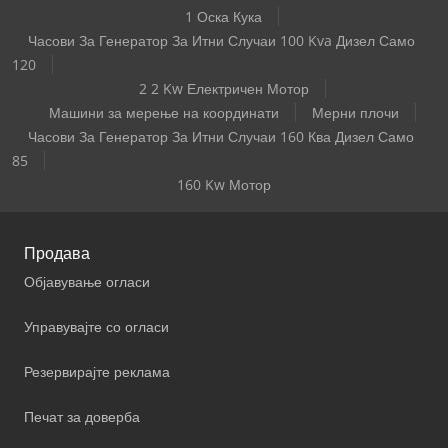
1 Оска Кука
Часови За Генератор За Итни Случаи 100 Kva Дизел Само
120
2 2 Kw Електричен Мотор
Машини за мерење на координати
Мерни плочи
Часови За Генератор За Итни Случаи 160 Ква Дизел Само
85
160 Kw Мотор
Продава
Објавување огласи
Управувајте со огласи
Резервирајте реклама
Печат за доверба