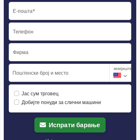
Е-пошта*
Телефон
Фирма
земјиште
Поштенски број и место
Јас сум трговец
Добијте понуди за слични машини
Испрати барање