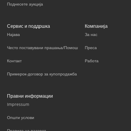
Поднесете аукција
Сервис и поддршка
Компанија
Најава
За нас
Често поставувани прашања/Помош
Преса
Контакт
Работа
Примерок-договор за купопродажба
Правни информации
Impressum
Општи услови
Правила на пазарот