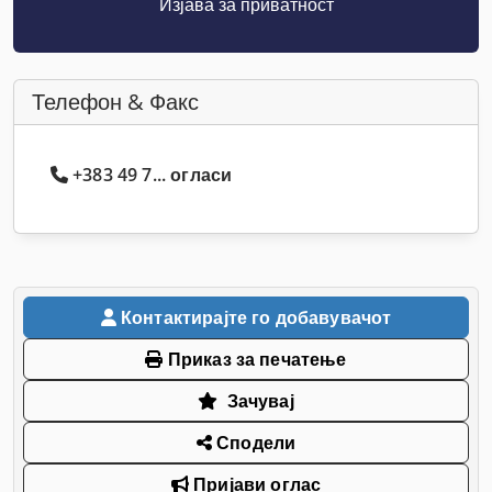
Изјава за приватност
Телефон & Факс
+383 49 7... огласи
Контактирајте го добавувачот
Приказ за печатење
Зачувај
Сподели
Пријави оглас