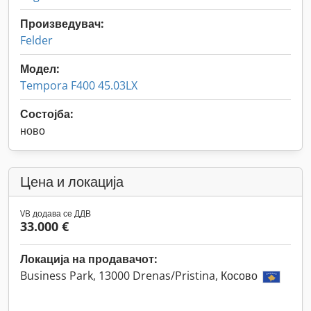
Произведувач:
Felder
Модел:
Tempora F400 45.03LX
Состојба:
ново
Цена и локација
VB додава се ДДВ
33.000 €
Локација на продавачот:
Business Park, 13000 Drenas/Pristina, Косово