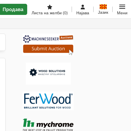
Продава
Јазик
Листа на желби
(0)
Најава
Мени