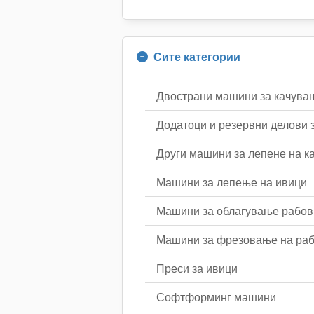
Сите категории
Двострани машини за качува
Додатоци и резервни делови 
Други машини за лепене на к
Машини за лепење на ивици
Машини за облагување рабов
Машини за фрезовање на ра
Преси за ивици
Софтформинг машини