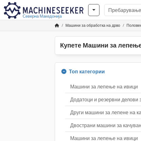
Северна Македонија
Машини за обработка на дрво
Полове
Купете Машини за лепење
Топ категории
Машини за лепење на ивици
Додатоци и резервни делови 
Други машини за лепене на к
Двострани машини за качува
Машини за лепење на ивици